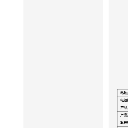
电池
电池
产品
产品
标称