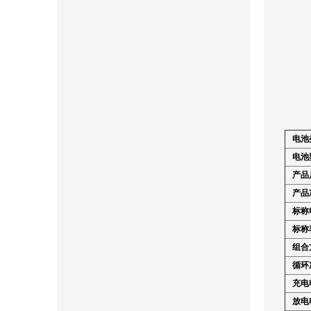
电池
电池
产品
产品
标称
标称容
组合
循环
充电
放电