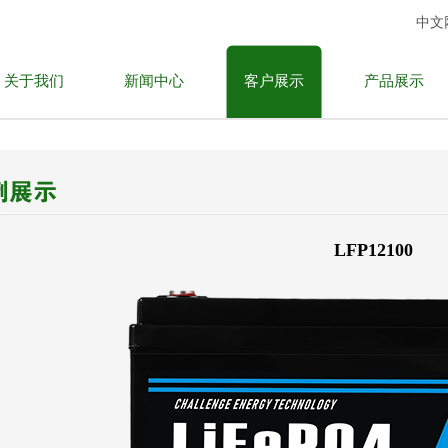
中文
关于我们
新闻中心
客户展示
产品展示
公司简介
电动摩托车专用
资质认证
磷酸铁锂电池
LFP12100